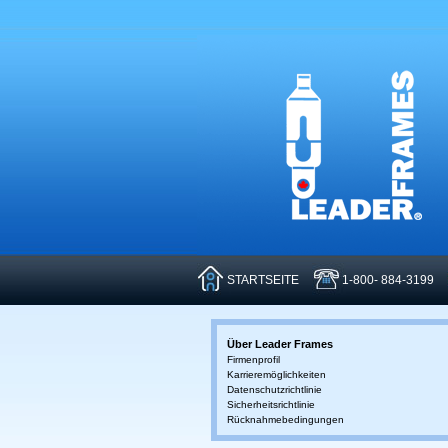
STARTSEITE
1-800- 884-3199
Über Leader Frames
Firmenprofil
Karrieremöglichkeiten
Datenschutzrichtlinie
Sicherheitsrichtlinie
Rücknahmebedingungen