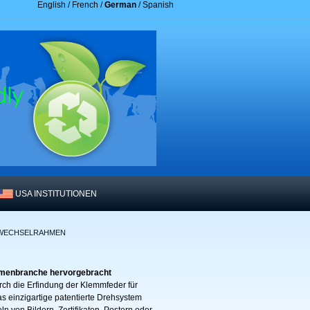
English
/
French
/
German
/
Spanish
USA INSTITUTIONEN
LLWECHSELRAHMEN
hmenbranche hervorgebracht
ch die Erfindung der Klemmfeder für
 einzigartige patentierte Drehsystem