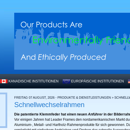
KANADISCHE INSTITUTIONEN
EUROPÄISCHE INSTITUTIONEN
FREITAG 07 AUGUST, 2026 - PRODUKTE & DIENSTLEISTUNGEN > SCHNE
Schnellwechselrahmen
Die patentierte Klemmfeder hat einen neuen
Anführer
in der Bilderra
Vor einigen Jahren hat Leader Frames den nordamerikanischen Markt dur
Aluminium-, Metall- und Hartholz-Rahmenprodukte für sich gewonnen. Das