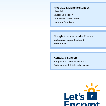
Produkte & Dienstleistungen
Überblick
Muster und Ideen
Schnellwechselrahmen
Rahmen-Anleitung
Neuigkeiten von Leader Frames
Carbon-neutralem Footprint
Berechnen!
Kontakt & Support
Hauptsitz & Produktionsstätte
Karte und Anfahrtsbeschreibung