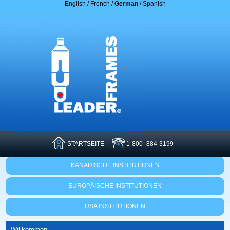
English
/
French
/
German
/
Spanish
STARTSEITE
1-800- 884-3199
KANADISCHE INSTITUTIONEN
EUROPÄISCHE INSTITUTIONEN
USA INSTITUTIONEN